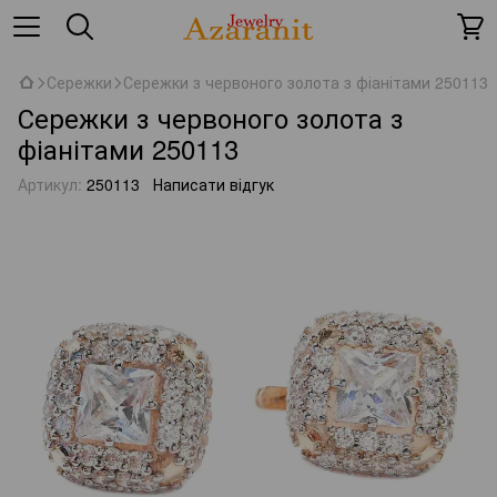
Сережки
Сережки з червоного золота з фіанітами 250113
Сережки з червоного золота з
фіанітами 250113
Артикул:
250113
Написати відгук