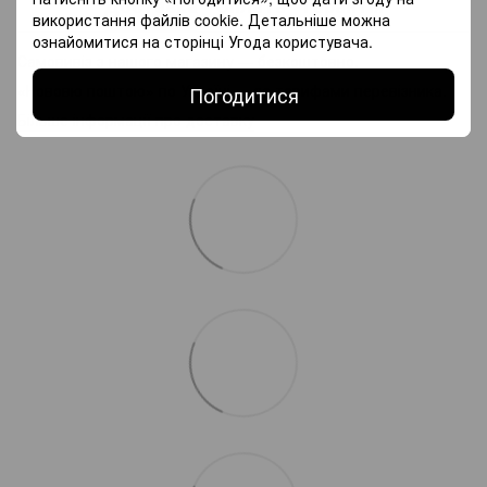
Доставка
Оплата
Гарантія
використання файлів cookie. Детальніше можна
ознайомитися на сторінці
Угода користувача
.
Самовивіз з нашого магазину — безкоштовно.
«Нововю поштою» по Україні — за тарифами перевізника.
Погодитися
Більше інформації про доставку