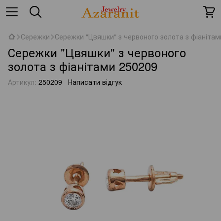
Сережки
Сережки "Цвяшки" з червоного золота з фіанітам
Сережки "Цвяшки" з червоного
золота з фіанітами 250209
Артикул:
250209
Написати відгук