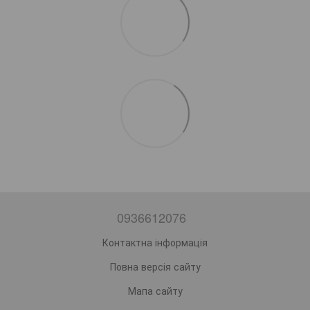
0936612076
Контактна інформація
Повна версія сайту
Мапа сайту