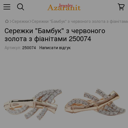
Сережки
Сережки "Бамбук" з червоного золота з фіанітам
Сережки "Бамбук" з червоного
золота з фіанітами 250074
Артикул:
250074
Написати відгук