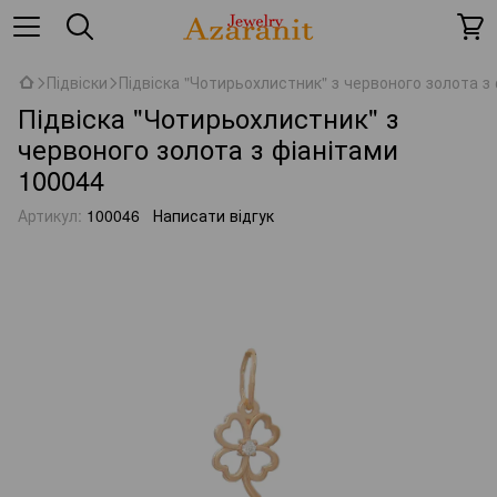
Підвіски
Підвіска "Чотирьохлистник" з червоного золота з
Підвіска "Чотирьохлистник" з
червоного золота з фіанітами
100044
Артикул:
100046
Написати відгук