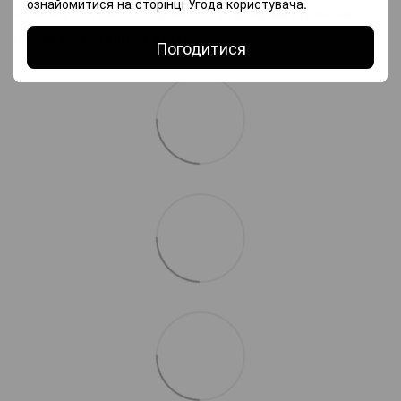
ознайомитися на сторінці
Угода користувача
.
«Нововю поштою» по Україні — за тарифами перевізника.
Більше інформації про доставку
Погодитися