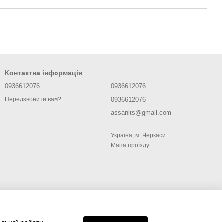
Контактна інформація
0936612076
0936612076
0936612076
Передзвонити вам?
assanits@gmail.com
Україна, м. Черкаси
Мапа проїзду