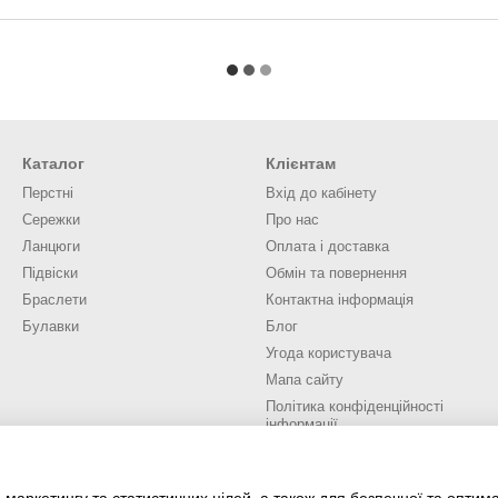
Каталог
Клієнтам
Перстні
Вхід до кабінету
Сережки
Про нас
Ланцюги
Оплата і доставка
Підвіски
Обмін та повернення
Браслети
Контактна інформація
Булавки
Блог
Угода користувача
Мапа сайту
Політика конфіденційності
інформації
Ми в соцмережах