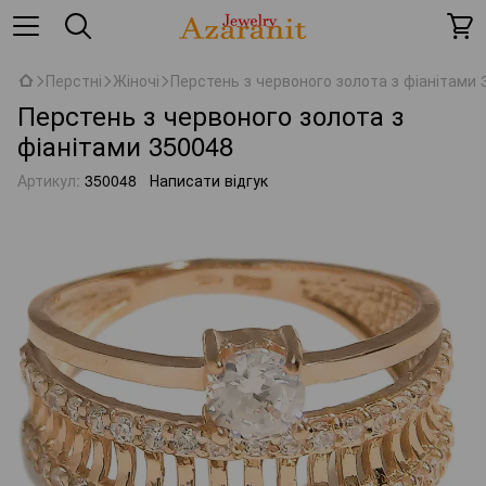
Перстні
Жіночі
Перстень з червоного золота з фіанітами 
Перстень з червоного золота з
фіанітами 350048
Артикул:
350048
Написати відгук