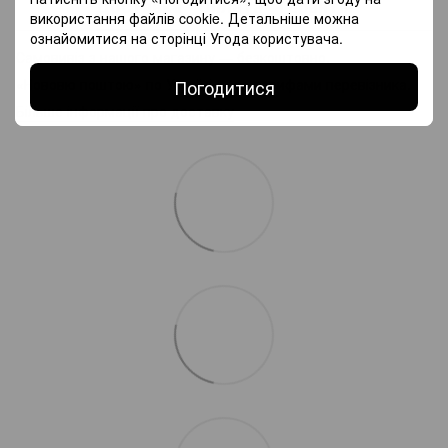
Доставка
Оплата
Гарантія
використання файлів cookie. Детальніше можна
ознайомитися на сторінці
Угода користувача
.
Самовивіз з нашого магазину — безкоштовно.
«Нововю поштою» по Україні — за тарифами перевізника.
Погодитися
Більше інформації про доставку