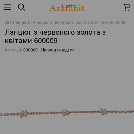
Ланцюги
Ланцюг з червоного золота з квітами 600009
Ланцюг з червоного золота з
квітами 600009
Артикул:
600009
Написати відгук